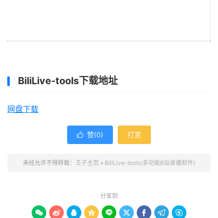
BiliLive-tools下载地址
网盘下载
赞(
0
)
打赏

未经允许不得转载：
王子主页
»
BiliLive-tools(多功能B站录播软件)
分享到








