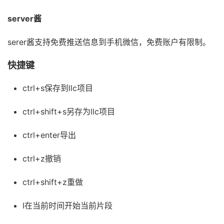
server酱
serer酱支持免费推送信息到手机微信，免费账户有限制。
快捷键
ctrl+s保存到llc项目
ctrl+shift+s另存为llc项目
ctrl+enter导出
ctrl+z撤销
ctrl+shift+z重做
I在当前时间开始当前片段