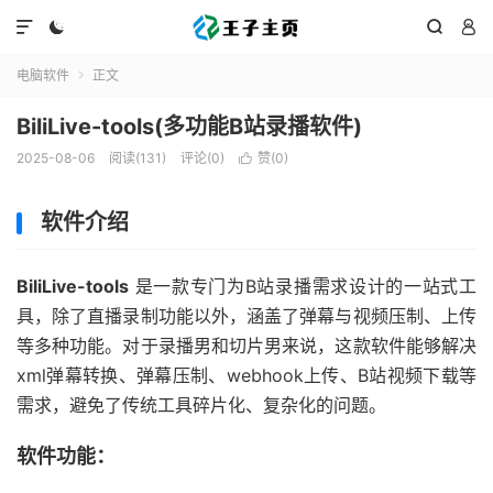




电脑软件
正文

BiliLive-tools(多功能B站录播软件)
2025-08-06
阅读(131)
评论(0)
赞(
0
)

软件介绍
BiliLive-tools
是一款专门为B站录播需求设计的一站式工
具，除了直播录制功能以外，涵盖了弹幕与视频压制、上传
等多种功能。对于录播男和切片男来说，这款软件能够解决
xml弹幕转换、弹幕压制、webhook上传、B站视频下载等
需求，避免了传统工具碎片化、复杂化的问题。
软件功能：