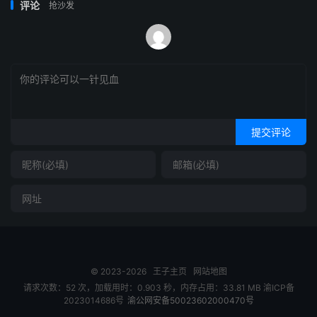
评论
抢沙发
提交评论
© 2023-2026
王子主页
网站地图
请求次数：52 次，加载用时：0.903 秒，内存占用：33.81 MB
渝ICP备
2023014686号
渝公网安备50023602000470号