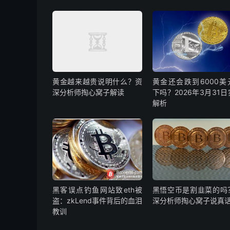
黄金越来越贵说明什么？资
黄金还会跌到6000美
深分析师掏心窝子解读
下吗？2026年3月31
解析
黑客误点钓鱼网站致eth被
黑悟空币是割韭菜的吗
盗：zkLend事件背后的血泪
深分析师掏心窝子说真
教训