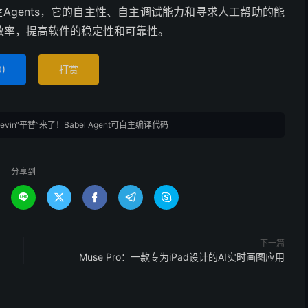
件构建Agents，它的自主性、自主调试能力和寻求人工帮助的能
效率，提高软件的稳定性和可靠性。
0
)
打赏
evin“平替”来了！Babel Agent可自主编译代码
分享到





下一篇
Muse Pro：一款专为iPad设计的AI实时画图应用