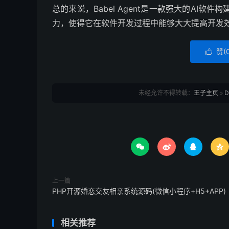
总的来说，Babel Agent是一款强大的AI软
力，使得它在软件开发过程中能够大大提高开发
赞(

未经允许不得转载：
王子主页
»
D




上一篇
PHP开源婚恋交友相亲系统源码(微信小程序+H5+APP)
相关推荐