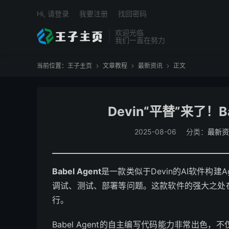
Hi, 请登录
我要注册
找回密码
欢迎光临
我们一直在努力
当前位置：
王子主页
文章教程
最新资讯
正文



Devin“平替”来了！B
2025-08-06
分类：
最新资
Babel Agent
是一款类似于Devin的AI软件构建
调试、测试、部署等问题。这款软件的强大之处
行。
Babel Agent的自主编写代码能力非常出