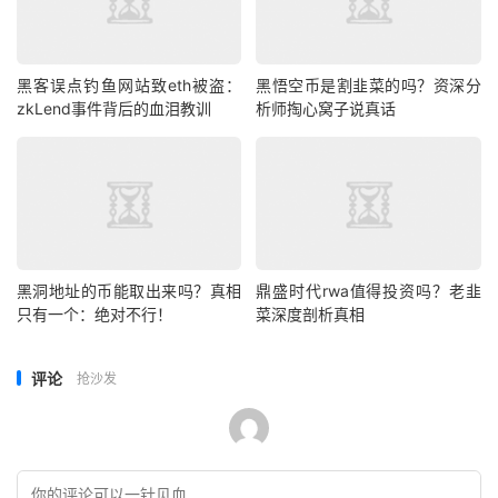
黑客误点钓鱼网站致eth被盗：
黑悟空币是割韭菜的吗？资深分
zkLend事件背后的血泪教训
析师掏心窝子说真话
黑洞地址的币能取出来吗？真相
鼎盛时代rwa值得投资吗？老韭
只有一个：绝对不行！
菜深度剖析真相
评论
抢沙发