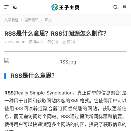




文章教程
最新资讯
正文


RSS是什么意思？RSS订阅源怎么制作？
2025-08-06
阅读(48)
评论(0)
赞(
0
)

RSS是什么意思？
RSS
(Really Simple Syndication，真正简单的信息聚合)是
一种用于订阅和获取网站内容的XML格式。它使得用户可以
使用RSS阅读器或聚合器订阅感兴趣的网站，获取更新信
息，而无需访问每个网站。RSS通过提供新闻标题和摘要，
使得用户可以快速浏览多个网站的内容，提高了获取信息的