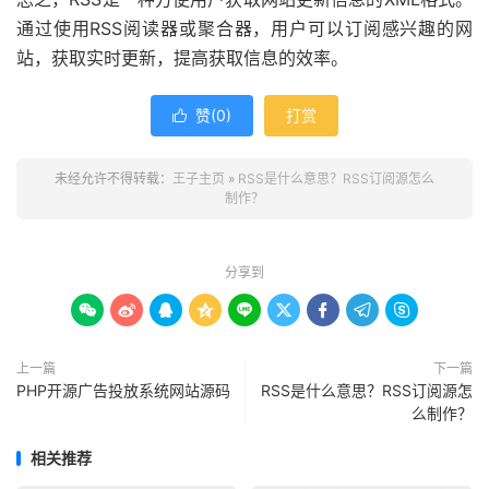
通过使用RSS阅读器或聚合器，用户可以订阅感兴趣的网
站，获取实时更新，提高获取信息的效率。
赞(
0
)
打赏

未经允许不得转载：
王子主页
»
RSS是什么意思？RSS订阅源怎么
制作？
分享到









上一篇
下一篇
PHP开源广告投放系统网站源码
RSS是什么意思？RSS订阅源怎
么制作？
相关推荐