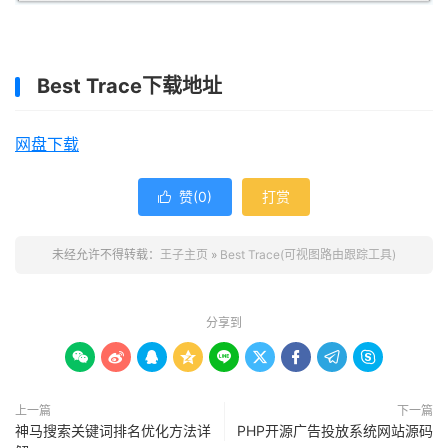
Best Trace下载地址
网盘下载
赞(
0
)
打赏

未经允许不得转载：
王子主页
»
Best Trace(可视图路由跟踪工具)
分享到









上一篇
下一篇
神马搜索关键词排名优化方法详
PHP开源广告投放系统网站源码