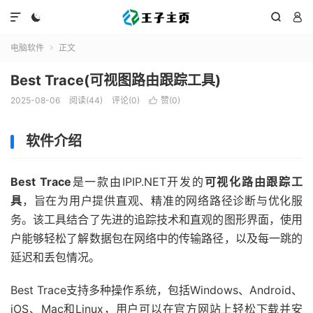




电脑软件
正文

Best Trace(可视图路由跟踪工具)
2025-08-06
阅读(44)
评论(0)
赞(
0
)

软件介绍
Best Trace
是一款由IPIP.NET开发的
可视化路由跟踪工
具
，旨在为用户提供直观、精准的网络路径诊断与优化服
务。该工具结合了先进的追踪技术和直观的图形界面，使用
户能够轻松了解数据包在网络中的传输路径，以及每一跳的
延迟和丢包情况。
Best Trace支持多种操作系统，包括Windows、Android、
iOS、Mac和Linux，用户可以在官方网站上轻松下载并安