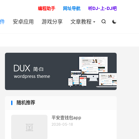

编程助手
网址导航
听DJ-上-DJ吧
件
安卓应用
游戏分享
文章教程


随机推荐
平安壹钱包app
2026-05-18