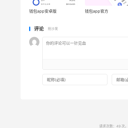
钱包app安卓版
钱包app官方
评论
抢沙发
请求次数：49 次，