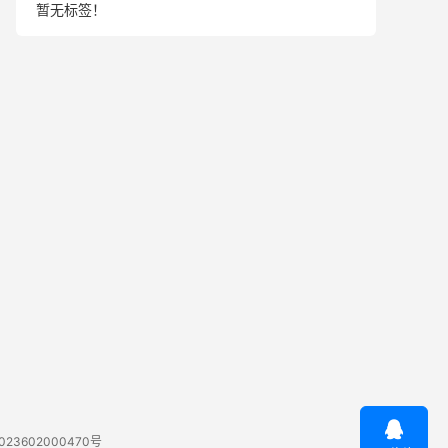
暂无标签！

23602000470号