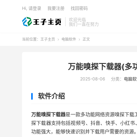
Hi, 请登录
我要注册
找回密码
欢迎光临
我们一直在努力
当前位置：
王子主页
电脑软件
正文


万能嗅探下载器(多
2025-08-06
分类：
电脑软
软件介绍
万能嗅探下载器
是一款多功能网络资源嗅探下载
探下载器支持包括视频号、抖音、快手、小红书
功能强大，能够快速识别并下载用户需要的资源